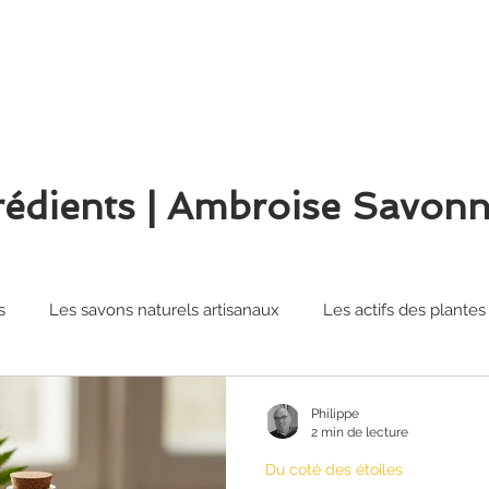
rédients | Ambroise Savonn
s
Les savons naturels artisanaux
Les actifs des plantes
 naturels
Philippe
2 min de lecture
Du coté des étoiles