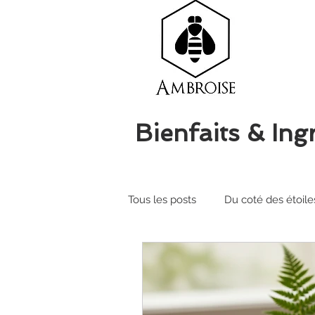
Bienfaits & Ing
Tous les posts
Du coté des étoile
Les actifs de la ruche
Soins