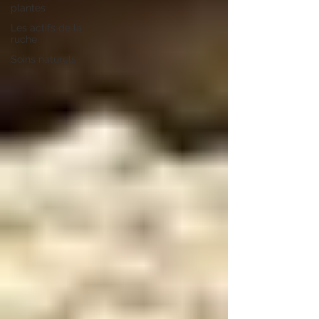
plantes
Les actifs de la
ruche
Soins naturels