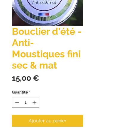
Bouclier d'été -
Anti-
Moustiques fini
sec & mat
Prix
15,00 €
Quantité
*
Ajouter au panier