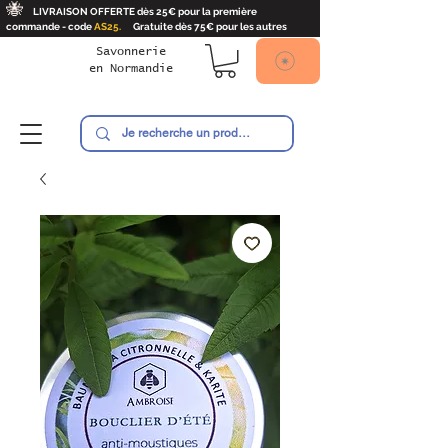
🐝
LIVRAISON OFFERTE dès 25€ pour la première
commande - code
AS25.
Gratuite dès 75€ pour les autres
Savonnerie
en
Normandie
Ambroise