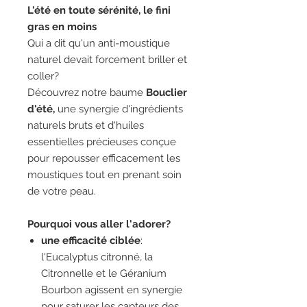
L'été en toute sérénité, le fini
gras en moins
Qui a dit qu'un anti-moustique
naturel devait forcement briller et
coller?
Découvrez notre baume
Bouclier
d'été,
une synergie d'ingrédients
naturels bruts et d'huiles
essentielles précieuses conçue
pour repousser efficacement les
moustiques tout en prenant soin
de votre peau.
Pourquoi vous aller l'adorer?
une efficacité ciblée
:
l'Eucalyptus citronné, la
Citronnelle et le Géranium
Bourbon agissent en synergie
pour saturer les capteurs des