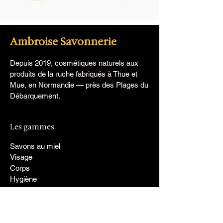
Ambroise Savonnerie
Depuis 2019, cosmétiques naturels aux
produits de la ruche fabriqués à Thue et
Mue, en Normandie — près des Plages du
Débarquement.
Les gammes
Savons au miel
Visage
Corps
Hygiène
Cheveux
L'homme