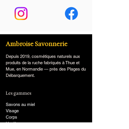
Ambroise Savonnerie
Depuis 2019, cosmétiques naturels aux
produits de la ruche fabriqués à Thue et
Mue, en Normandie — près des Plages du
Débarquement.
Les gammes
Savons au miel
Visage
Corps
Hygiène