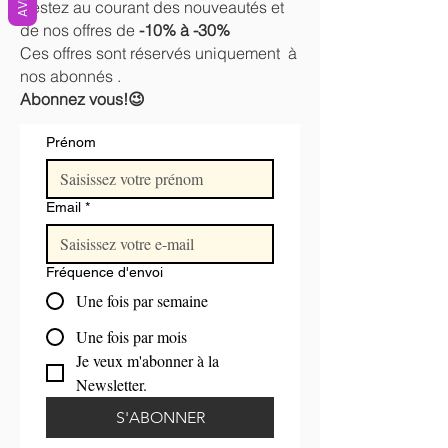
AVIS
Restez au courant des nouveautés et
de nos offres de
-10% à -30%
Ces offres sont réservés uniquement à
nos abonnés .
Abonnez vous!😉
Prénom
Email
*
Fréquence d'envoi
Une fois par semaine
Une fois par mois
Je veux m'abonner à la 
Newsletter.
S'ABONNER