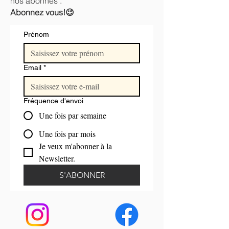
nos abonnés .
Abonnez vous!😉
Prénom
Email
*
Fréquence d'envoi
Une fois par semaine
Une fois par mois
Je veux m'abonner à la 
Newsletter.
S'ABONNER