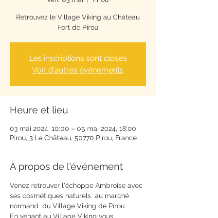
Retrouvez le Village Viking au Château
Fort de Pirou
Les inscriptions sont closes
Voir d'autres événements
Heure et lieu
03 mai 2024, 10:00 – 05 mai 2024, 18:00
Pirou, 3 Le Château, 50770 Pirou, France
À propos de l'événement
Venez retrouver l'échoppe Ambroise avec 
ses cosmétiques naturels  au marché 
normand  du Village Viking de Pïrou
En venant au Village Viking vous 