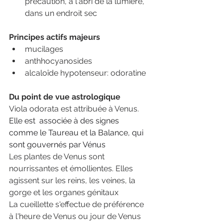
précaution, à l'abri de la lumière, 
dans un endroit sec
Principes actifs majeurs
mucilages
anthhocyanosides
alcaloîde hypotenseur: odoratine
Du point de vue astrologique
Viola odorata est attribuée à Venus. 
Elle est  associée à des signes 
comme le Taureau et la Balance, qui 
sont gouvernés par Vénus
Les plantes de Venus sont 
nourrissantes et émollientes. Elles 
agissent sur les reins, les veines, la	 
gorge et les organes génitaux
La cueillette s'effectue de préférence 
à l'heure de Venus ou jour de Venus 