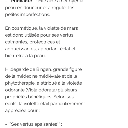
- **
Purifiante
** : Elle aide à nettoyer la 
peau en douceur et à réguler les 
petites imperfections.
En cosmétique, la violette de mars 
est donc utilisée pour ses vertus 
calmantes, protectrices et 
adoucissantes, apportant éclat et 
bien-être à la peau.
Hildegarde de Bingen, grande figure 
de la médecine médiévale et de la 
phytothérapie, a attribué à la violette 
odorante (Viola odorata) plusieurs 
propriétés bénéfiques. Selon ses 
écrits, la violette était particulièrement 
appréciée pour :
- **Ses vertus apaisantes** : 