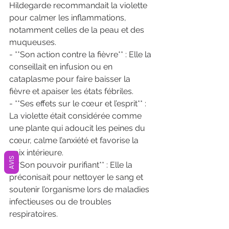
Hildegarde recommandait la violette 
pour calmer les inflammations, 
notamment celles de la peau et des 
muqueuses.
- **Son action contre la fièvre** : Elle la 
conseillait en infusion ou en 
cataplasme pour faire baisser la 
fièvre et apaiser les états fébriles.
- **Ses effets sur le cœur et l’esprit** : 
La violette était considérée comme 
une plante qui adoucit les peines du 
cœur, calme l’anxiété et favorise la 
paix intérieure.
AVIS
- **Son pouvoir purifiant** : Elle la 
préconisait pour nettoyer le sang et 
soutenir l’organisme lors de maladies 
infectieuses ou de troubles 
respiratoires.