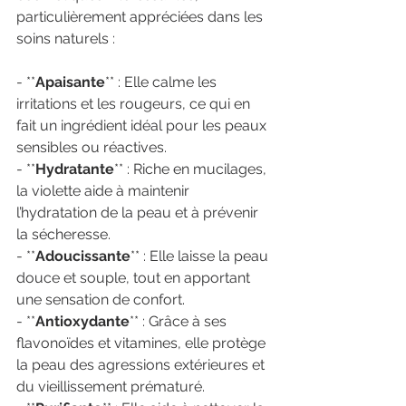
particulièrement appréciées dans les 
soins naturels :
- **
Apaisante
** : Elle calme les 
irritations et les rougeurs, ce qui en 
fait un ingrédient idéal pour les peaux 
sensibles ou réactives.
- **
Hydratante
** : Riche en mucilages, 
la violette aide à maintenir 
l’hydratation de la peau et à prévenir 
la sécheresse.
- **
Adoucissante
** : Elle laisse la peau 
douce et souple, tout en apportant 
une sensation de confort.
- **
Antioxydante
** : Grâce à ses 
flavonoïdes et vitamines, elle protège 
la peau des agressions extérieures et 
du vieillissement prématuré.