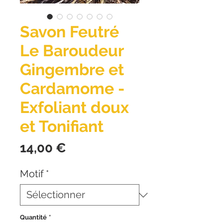
Savon Feutré
Le Baroudeur
Gingembre et
Cardamome -
Exfoliant doux
et Tonifiant
Prix
14,00 €
Motif
*
Quantité
*