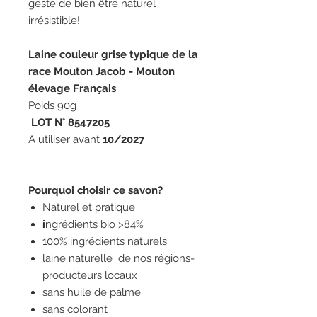
geste de bien être naturel
irrésistible!
Laine couleur grise typique de la
race Mouton Jacob - Mouton
élevage Français
Poids 90g
LOT N° 8547205
A utiliser avant
10/2027
Pourquoi choisir ce savon?
Naturel et pratique
i
ngrédients bio >84%
100% ingrédients naturels
laine naturelle de nos régions-
producteurs locaux
sans huile de palme
sans colorant