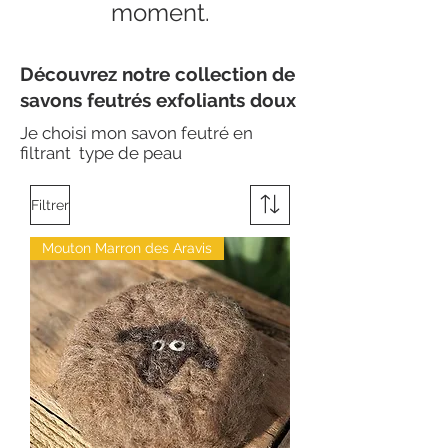
moment.
Découvrez notre collection de
savons feutrés exfoliants doux
Je choisi mon savon feutré en
filtrant type de peau
Filtrer
Mouton Marron des Aravis