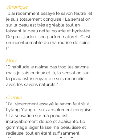
Véronique
"J'ai récemment essayé le savon feutré et
je suis totalement conquise ! La sensation
sur la peau est très agréable tout en
laissant la peau nette, nourrie et hydratée.
De plus, j'adore son parfum naturel . C'est
un incontournable de ma routine de soins
!”
Marc
"D'habitude je n'aime pas trop les savons,
mais je suis curieux et là, la sensation sur
la peau est incroyable e suis réconcilié
avec les savons naturels!"
Carolle
​"J'ai récemment essayé le savon feutré à
l'ylang Ylang et suis absolument conquise
! La sensation sur ma peau est
incroyablement douce et apaisante. Le
gommage léger laisse ma peau lisse et
radieuse, tout en étant suffisamment