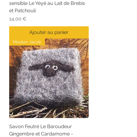
sensible Le Yéyé au Lait de Brebis
et Patchouli
Prix
14,00 €
Ajouter au panier
Mouton Jacob
Savon Feutré Le Baroudeur
Gingembre et Cardamome -