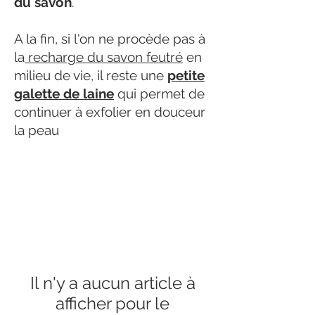
du savon
.
A la fin, si l'on ne procède pas à
la
recharge du savon feutré
en
milieu de vie, il reste une
petite
galette de laine
qui permet de
continuer à exfolier en douceur
la peau
Il n'y a aucun article à
afficher pour le