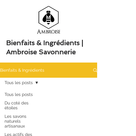
Bienfaits & Ingrédients |
Ambroise Savonnerie
Bienfaits & Ingrédients
Tous les posts
Tous les posts
Du coté des
étoiles
Les savons
naturels
artisanaux
Les actifs des