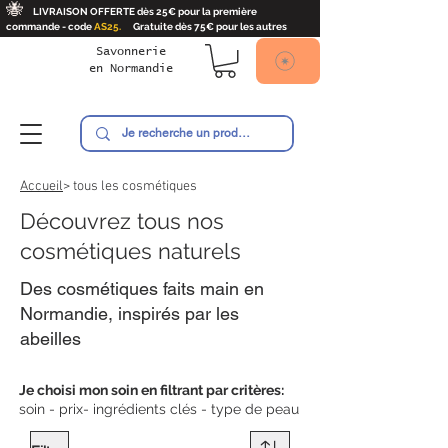
🐝
LIVRAISON OFFERTE dès 25€ pour la première
commande - code
AS25.
Gratuite dès 75€ pour les autres
Savonnerie
en
Normandie
Ambroise
Accueil
> tous les cosmétiques
Découvrez tous nos
cosmétiques naturels
Des cosmétiques faits main en
Normandie, inspirés par les
abeilles
Je choisi mon soin en filtrant
par critères:
soin - prix- ingrédients clés - type de peau