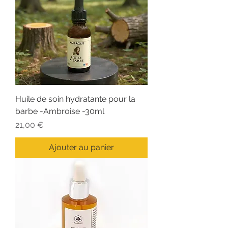
Huile de soin hydratante pour la
barbe -Ambroise -30ml
Prix
21,00 €
Ajouter au panier