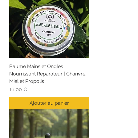
Baume Mains et Ongles |
Nourrissant Réparateur | Chanvre,
Miel et Propolis
Prix
16,00 €
Ajouter au panier