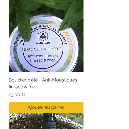
Bouclier d'été - Anti-Moustiques
fini sec & mat
Prix
15,00 €
Ajouter au panier