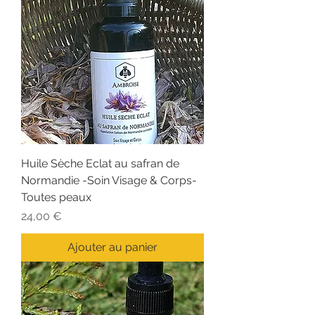
Huile Sèche Eclat au safran de
Normandie -Soin Visage & Corps-
Toutes peaux
Prix
24,00 €
Ajouter au panier