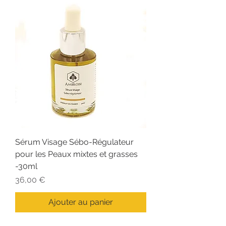
Sérum Visage Sébo-Régulateur
pour les Peaux mixtes et grasses
-30ml
Prix
36,00 €
Ajouter au panier