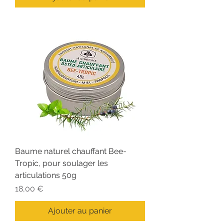
Baume naturel chauffant Bee-
Tropic, pour soulager les
articulations 50g
Prix
18,00 €
Ajouter au panier