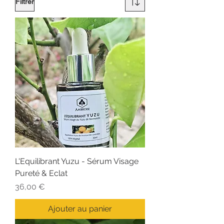
Filtrer
L'Equilibrant Yuzu - Sérum Visage
Pureté & Eclat
Prix
36,00 €
Ajouter au panier