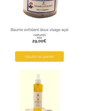
Baume exfoliant doux visage açaï
naturel
Prix
29,00€
Ajouter au panier