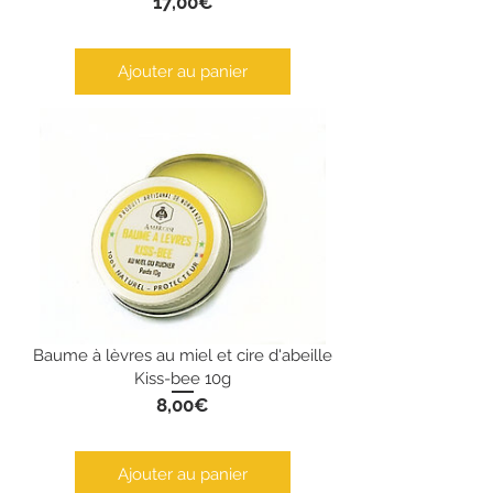
Prix
17,00€
Ajouter au panier
Baume à lèvres au miel et cire d'abeille
Kiss-bee 10g
Prix
8,00€
Ajouter au panier