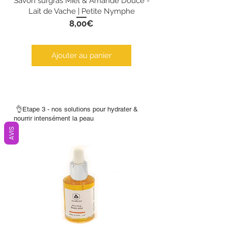
Savon surgras Miel & Amande Douce -
Lait de Vache | Petite Nymphe
Prix
8,00€
Ajouter au panier
👌Etape 3 - nos solutions pour hydrater &
nourrir intensément la peau
AVIS