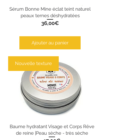
Sérum Bonne Mine éclat teint naturel
peaux ternes déshydratées
Prix
36,00€
Ajouter au panier
Nouvelle texture
Baume hydratant Visage et Corps Rêve
de reine |Peau sèche - très sèche