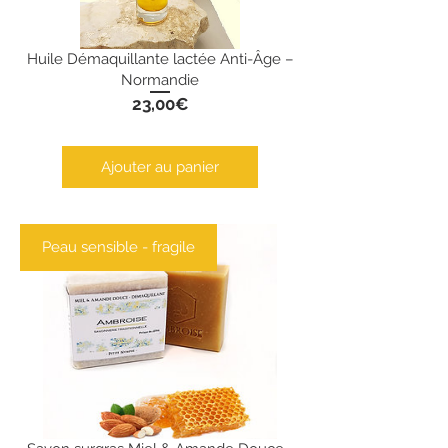
Huile Démaquillante lactée Anti-Âge –
Normandie
Prix
23,00€
Ajouter au panier
Peau sensible - fragile