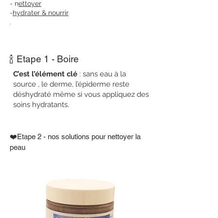
- n
ettoyer
-
hydrater & nourrir
.
🍾 Etape 1 - Boire
C’est l’élément clé
: sans eau à la
source , le derme, l’épiderme reste
déshydraté même si vous appliquez des
soins hydratants.
❤️Etape 2 - nos solutions pour nettoyer la
peau