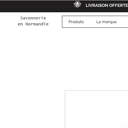
🐝
LIVRAISON OFFERTE
Savonnerie
Produits
La marque
e
en
Normandie