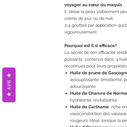
voyager au cœur du maquis
Il laisse la peau visiblement p
crème de jour où de nuit.
3-4 gouttes par application quoti
vigoureusement .
Pourquoi est il si efficace?
Le secret de son efficacité résid
puissants contenus dans 4 huile
reconnues pour leurs propriétés
Huile de prune de Gascogn
assouplissante, émolliente, p
AVIS
adoucissante
Huile de Chanvre de Norm
hydratante, revitalisante
Huile de Carthame
riche en
vasoconstriction des vaissea
rougeurs. Idéal lorsque la pea