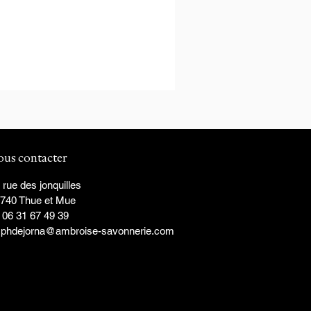
ous contacter
 rue des jonquilles
740 Thue et Mue
 06 31 67 49 39
✉
phdejorna@ambroise-savonnerie.com