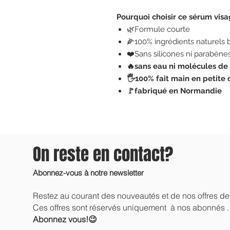
Pourquoi choisir ce sérum vis
🌿Formule courte
🌽100% ingrédients naturels 
❤️Sans silicones ni parabène
🔥sans eau ni molécules de
🖐️100% fait main en petite 
🚩fabriqué en Normandie
On reste en contact?
Abonnez-vous à notre newsletter
Restez au courant des nouveautés et de nos offres d
Ces offres sont réservés uniquement à nos abonnés .
Abonnez vous!😉