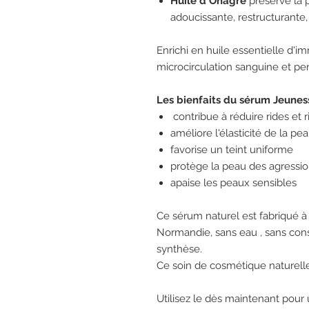
Huile d'Onagre
préserve la 
adoucissante, restructurante, 
Enrichi en huile essentielle d'im
microcirculation sanguine et per
Les bienfaits du sérum Jeunes
contribue à réduire rides et r
améliore l'élasticité de la pe
favorise un teint uniforme
protège la peau des agressio
apaise les peaux sensibles
Ce sérum naturel est fabriqué à
Normandie, sans eau , sans con
synthèse.
Ce soin de cosmétique naturelle
Utilisez le dès maintenant pour